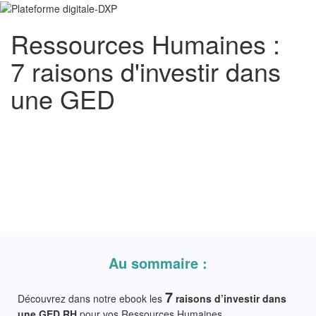
Ressources Humaines :
7 raisons d'investir dans
une GED
Au sommaire :
7
Découvrez dans notre ebook les
raisons d’investir dans
une GED RH
pour vos Ressources Humaines.